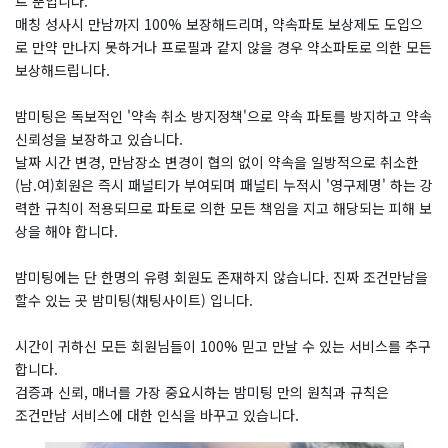
트 뿐입니다.
매칭 성사시 만남까지 100% 보장해드리며, 약속파토 보상제도 도입으
로 만약 만나지 못하거나 프로필과 같지 않을 경우 약소파토로 의한 모든
보상해드립니다.
밤미팅은 독보적인 '약속 취소 방지정책'으로 약속 파토를 방지하고 약속
신뢰성을 보장하고 있습니다.
날짜 시간 변경, 만남장소 변경이 협의 없이 약속을 일방적으로 취소한
(남.여)회원은 즉시 패널티가 부여되며 패널티 누적시 '영구제명' 하는 강
력한 규칙이 적용되므로 파토로 의한 모든 책임을 지고 해당되는 피해 보
상을 해야 합니다.
밤미팅에는 단 한명의 유령 회원도 존재하지 않습니다. 진짜 조건만남을
할수 있는 곳 밤미팅(채팅사이트) 입니다.
시간이 귀하신 모든 회원님들이 100% 믿고 만날 수 있는 서비스를 추구
합니다.
검증과 신뢰, 매너를 가장 중요시하는 밤미팅 만의 원칙과 규칙은
조건만남 서비스에 대한 인식을 바꾸고 있습니다.