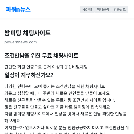
파워n뉴스
HOME
머니클릭
임플란트
밤미팅 채팅사이트
powernnews.com
조건만남을 위한 무료 채팅사이트
​간단한 회원 인증으로 근처 이성과 1:1 비밀채팅
일상이 지루하신가요?
다양한 연령층이 모여 즐기는 조건만남을 위한 채팅사이트
외롭고 심심할 때 , 내 주변의 새로운 인연들을 만들어 보세요
새로운 친구들을 만들수 있는 무료채팅 조건만남 사이트 입니다.
많은 친구들을 만들고 싶다면 지금 바로 밤미팅에 접속하세요
지금 밤미팅 채팅사이트에서 일상을 벗어나 새로운 만남 짜릿한 만남을
해보세요
여자친구가 없으시거나 외로운 분들 전전긍긍하지 마시고 조건만남을 위