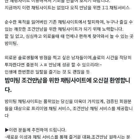
한 채팅사이트 이용하셔서 기회를 만들어 보시기 바랍니다.
지금까지 이런 채팅사이트는 없었다 오직 만남을 위한 1:1 채팅서비스
순수한 목적을 잃어버린 기존 채팅사이트에서 탈피하여, 누구나 즐길 수
있는 깨끗한 조건만남을 위한 채팅사이트가 되기 위해 노력합니다.
할 일 없고, 심심하고 외로울때 때 언제나 편하게 찾아와서 놀 수 있는 곳
밤미팅.
외로운 솔로생활에 방점을 찍고 싶은 남자들이여,솔로의 시간을 적당히
투자한다면 충분히 ㅅㅍ 만남에 성공 할 수 있으리라!~
인생에 한번쯤은 일탈을 즐기는 것 도 괜찮을 듯
밤미팅 조건만남을 위한 채팅사이트에 오신걸 환영합니
다.
밤미팅 채팅사이트는 품위있는 당신을 더욱더 가치있게, 검증된 회원분
들을 대상으로 프리미엄 채팅 서비스, 조건만남 채팅 서비스를 제공합니
다
▶이런 분들께 추천하여 드립니다.
-새로운 이성과 채팅 서비스를 통해 즐거운 대화,조건만남 원하시는 분