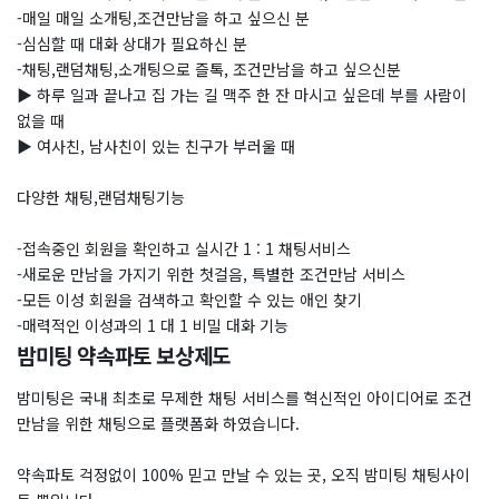
-매일 매일 소개팅,조건만남을 하고 싶으신 분
-심심할 때 대화 상대가 필요하신 분
-채팅,랜덤채팅,소개팅으로 즐톡, 조건만남을 하고 싶으신분
▶ 하루 일과 끝나고 집 가는 길 맥주 한 잔 마시고 싶은데 부를 사람이
없을 때
▶ 여사친, 남사친이 있는 친구가 부러울 때
다양한 채팅,랜덤채팅기능
-접속중인 회원을 확인하고 실시간 1 : 1 채팅서비스
-새로운 만남을 가지기 위한 첫걸음, 특별한 조건만남 서비스
-모든 이성 회원을 검색하고 확인할 수 있는 애인 찾기
-매력적인 이성과의 1 대 1 비밀 대화 기능
밤미팅 약속파토 보상제도
밤미팅은 국내 최초로 무제한 채팅 서비스를 혁신적인 아이디어로 조건
만남을 위한 채팅으로 플랫폼화 하였습니다.
약속파토 걱정없이 100% 믿고 만날 수 있는 곳, 오직 밤미팅 채팅사이