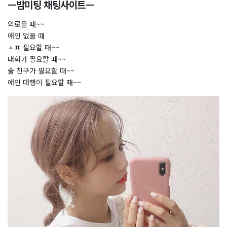
ㅡ밤미팅 채팅사이트ㅡ
외로울 때~~
애인 없을 때
ㅅㅍ 필요할 때~~
대화가 필요할 때~~
술 친구가 필요할 때~~
애인 대행이 필요할 때~~