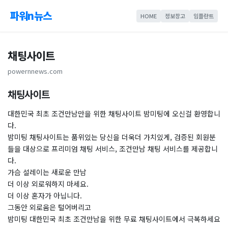
파워n뉴스
HOME
정보창고
임플란트
​채팅사이트
powernnews.com
채팅사이트
대한민국 최초 조건만남만을 위한 채팅사이트 밤미팅에 오신걸 환영합니
다.
밤미팅 채팅사이트는 품위있는 당신을 더욱더 가치있게, 검증된 회원분
들을 대상으로 프리미엄 채팅 서비스, 조건만남 채팅 서비스를 제공합니
다.
가슴 설레이는 새로운 만남
더 이상 외로워하지 마세요.
더 이상 혼자가 아닙니다.
그동안 외로움은 털어버리고
밤미팅 대한민국 최초 조건만남을 위한 무료 채팅사이트에서 극복하세요